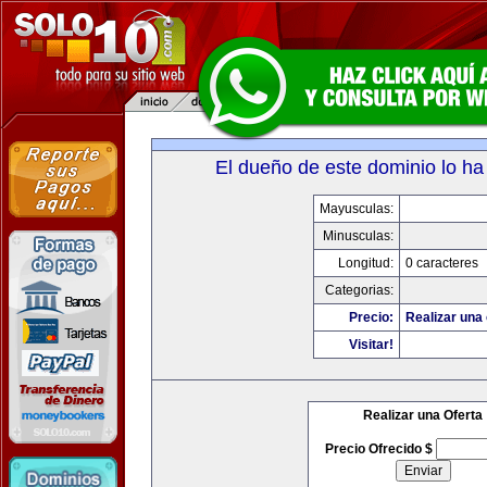
El dueño de este dominio lo ha
Mayusculas:
Minusculas:
Longitud:
0 caracteres
Categorias:
Precio:
Realizar una 
Visitar!
Realizar una Oferta
Precio Ofrecido $