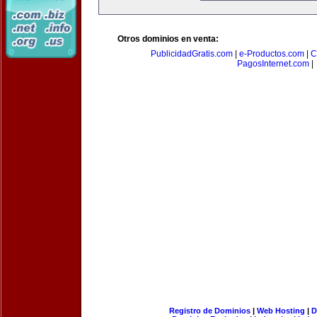
Otros dominios en venta:
PublicidadGratis.com
|
e-Productos.com
|
C
PagosInternet.com
|
Registro de Dominios
|
Web Hosting
|
D