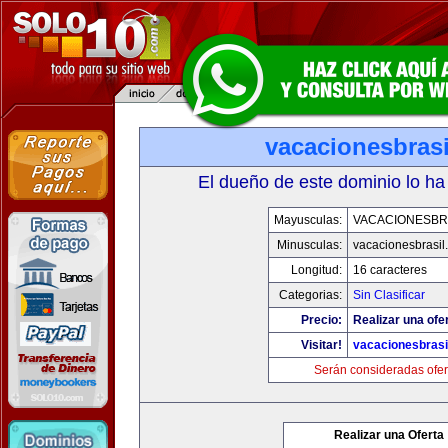
vacacionesbras
El dueño de este dominio lo ha
Mayusculas:
VACACIONESBR
Minusculas:
vacacionesbrasil
Longitud:
16 caracteres
Categorias:
Sin Clasificar
Precio:
Realizar una ofer
Visitar!
vacacionesbrasi
Serán consideradas ofer
Realizar una Oferta