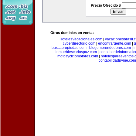
Precio Ofrecido $
Otros dominios en venta:
HotelesVacacionales.com
|
vacacionesbrasil.
cyberdirectorio.com
|
encontrargente.com
|
g
buscapropiedad.com
|
blogemprendedores.com
|
i
inmueblescarlospaz.com
|
consultordeinformati
motosyciclomotores.com
|
hotelesparaeventos.
contabilidadpyme.com