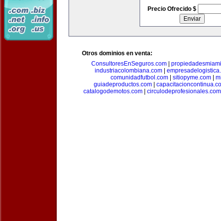
Precio Ofrecido $
Otros dominios en venta:
ConsultoresEnSeguros.com
|
propiedadesmiam
industriacolombiana.com
|
empresadelogistica
comunidadfutbol.com
|
sitiopyme.com
|
m
guiadeproductos.com
|
capacitacioncontinua.c
catalogodemotos.com
|
circulodeprofesionales.com