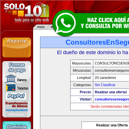
ConsultoresEnSeg
El dueño de este dominio lo ha
Mayusculas:
CONSULTORESENS
Minusculas:
consultoresenseguro
Longitud:
20 caracteres
Categorias:
Sin Clasificar
Precio:
Realizar una oferta!
Visitar!
consultoresensegur
Serán consideradas ofer
Realizar una Oferta