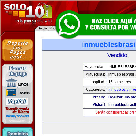
inmueblesbrasi
Vendido!
Mayusculas:
INMUEBLESBRA
Minusculas:
inmueblesbrasil
Longitud:
15 caracteres
Categorias:
Inmuebles y Pro
Precio:
Realizar una ofe
Visitar!
inmueblesbrasi
Serán consideradas ofer