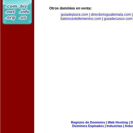
Otros dominios en venta:
guiadepiura.com
|
directorioguatemala.com
baloncestofemenino.com
|
guiadecusco.com
Registro de Dominios
|
Web Hosting
|
D
Dominios Expirados
|
Industrias
|
Indu