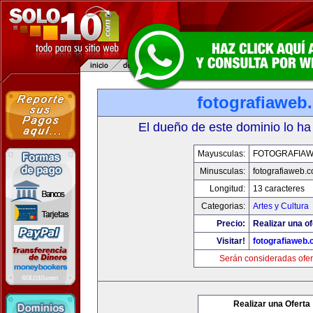
fotografiaweb
El dueño de este dominio lo ha
Mayusculas:
FOTOGRAFIA
Minusculas:
fotografiaweb.
Longitud:
13 caracteres
Categorias:
Artes y Cultura
Precio:
Realizar una of
Visitar!
fotografiaweb
Serán consideradas ofer
Realizar una Oferta