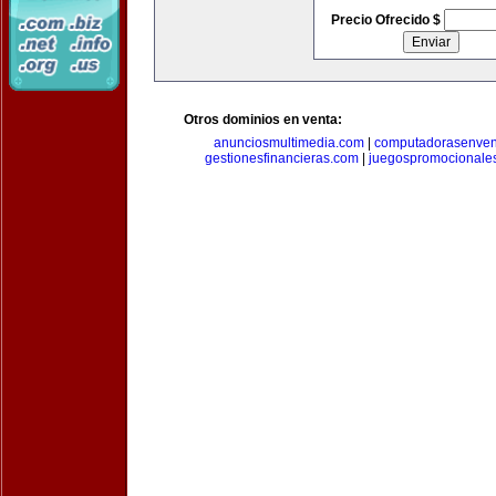
Precio Ofrecido $
Otros dominios en venta:
anunciosmultimedia.com
|
computadorasenven
gestionesfinancieras.com
|
juegospromocionale