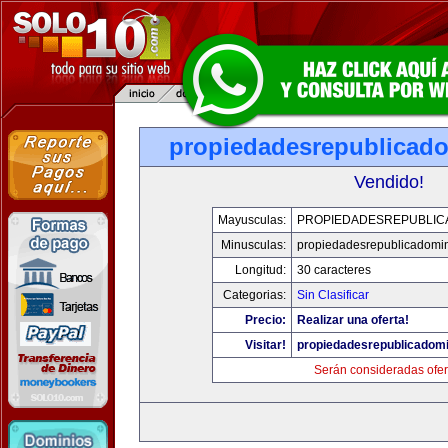
propiedadesrepublicad
Vendido!
Mayusculas:
PROPIEDADESREPUBLIC
Minusculas:
propiedadesrepublicadomi
Longitud:
30 caracteres
Categorias:
Sin Clasificar
Precio:
Realizar una oferta!
Visitar!
propiedadesrepublicadom
Serán consideradas ofer