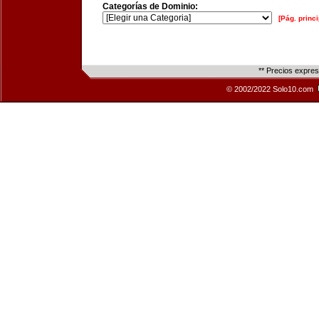
Categorías de Dominio:
[Pág. princi
** Precios expre
© 2002/2022 Solo10.com