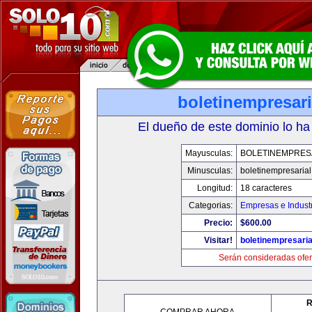
boletinempresar
El dueño de este dominio lo ha
Mayusculas:
BOLETINEMPRES
Minusculas:
boletinempresaria
Longitud:
18 caracteres
Categorias:
Empresas e Indust
Precio:
$600.00
Visitar!
boletinempresari
Serán consideradas ofer
R