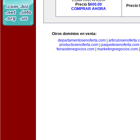
COMPRAR AHORA
Precio $
600.00
Precio 
COMPRAR AHORA
Otros dominios en venta:
departamentosenoferta.com
|
articulosenoferta.
productosenoferta.com
|
paquetesenoferta.com
feiraodenegocios.com
|
marketingnegocios.com